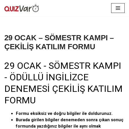
İçeriğe
geç
29 OCAK – SÖMESTR KAMPI –
ÇEKİLİŞ KATILIM FORMU