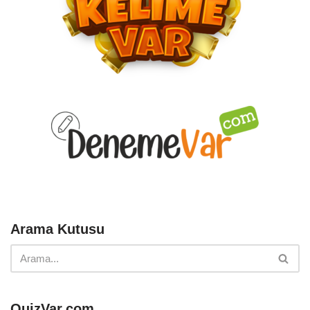
Arama Kutusu
QuizVar.com