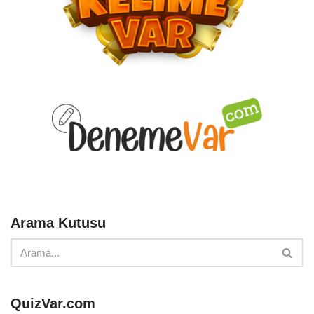
Arama Kutusu
QuizVar.com