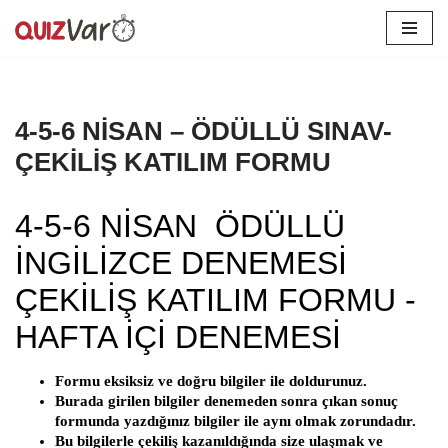
İçeriğe
geç
4-5-6 NİSAN – ÖDÜLLÜ SINAV-
ÇEKİLİŞ KATILIM FORMU