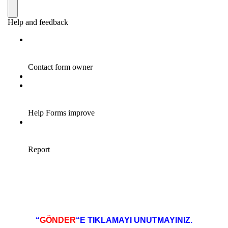
“
GÖNDER
“E TIKLAMAYI UNUTMAYINIZ.