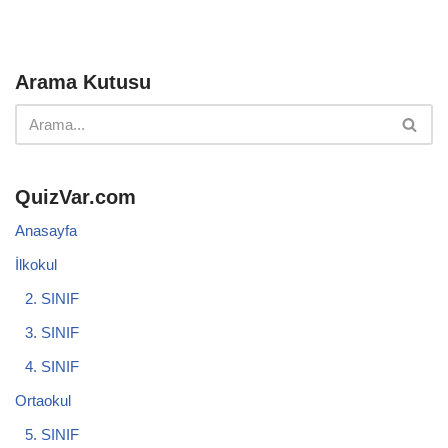
Arama Kutusu
QuizVar.com
Anasayfa
İlkokul
2. SINIF
3. SINIF
4. SINIF
Ortaokul
5. SINIF