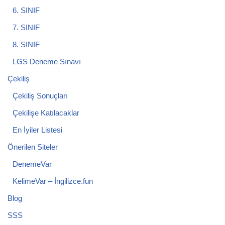
6. SINIF
7. SINIF
8. SINIF
LGS Deneme Sınavı
Çekiliş
Çekiliş Sonuçları
Çekilişe Katılacaklar
En İyiler Listesi
Önerilen Siteler
DenemeVar
KelimeVar – İngilizce.fun
Blog
SSS