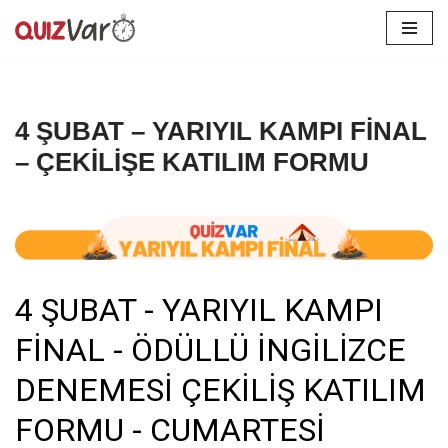
İçeriğe
geç
4 ŞUBAT – YARIYIL KAMPI FİNAL
– ÇEKİLİŞE KATILIM FORMU