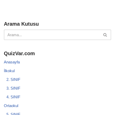
Arama Kutusu
QuizVar.com
Anasayfa
İlkokul
2. SINIF
3. SINIF
4. SINIF
Ortaokul
5. SINIF