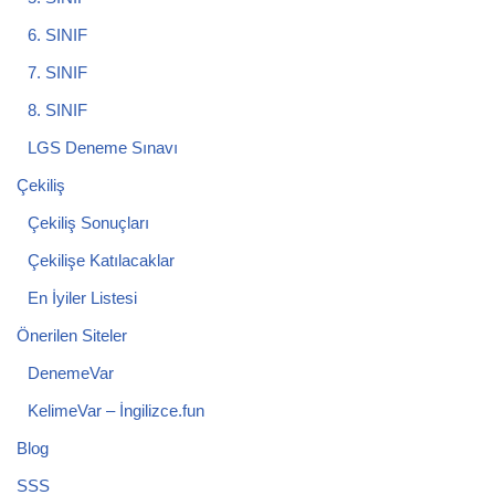
6. SINIF
7. SINIF
8. SINIF
LGS Deneme Sınavı
Çekiliş
Çekiliş Sonuçları
Çekilişe Katılacaklar
En İyiler Listesi
Önerilen Siteler
DenemeVar
KelimeVar – İngilizce.fun
Blog
SSS