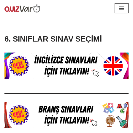
İçeriğe
geç
6. SINIFLAR SINAV SEÇİMİ