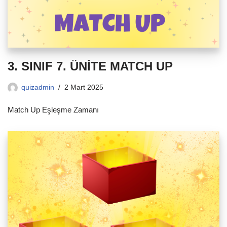
3. SINIF 7. ÜNİTE MATCH UP
quizadmin
2 Mart 2025
Match Up Eşleşme Zamanı