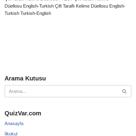
Düellosu English-Turkish Çift Taraflı Kelime Düellosu English-
Turkish Turkish-English
Arama Kutusu
QuizVar.com
Anasayfa
İlkokul