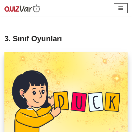
İçeriğe
geç
3. Sınıf Oyunları