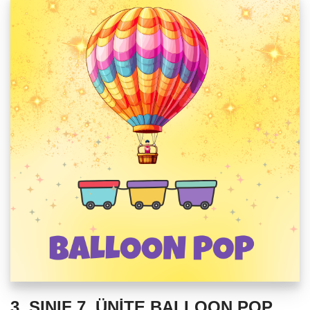
3. SINIF 7. ÜNİTE BALLOON POP