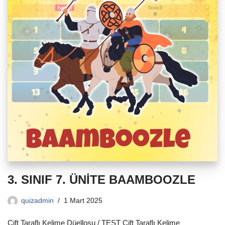
3. SINIF 7. ÜNİTE BAAMBOOZLE
quizadmin
1 Mart 2025
Çift Taraflı Kelime Düellosu / TEST Çift Taraflı Kelime