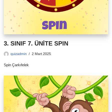
3. SINIF 7. ÜNİTE SPIN
quizadmin
2 Mart 2025
Spin Çarkıfelek