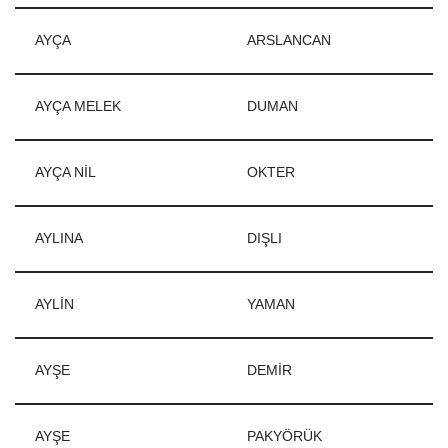
AYÇA
ARSLANCAN
AYÇA MELEK
DUMAN
AYÇA NİL
OKTER
AYLINA
DIŞLI
AYLİN
YAMAN
AYŞE
DEMİR
AYŞE
PAKYÖRÜK