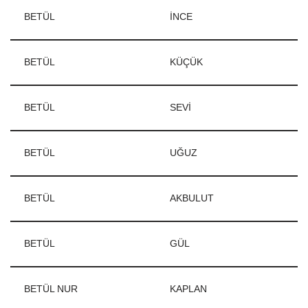
BETÜL
İNCE
BETÜL
KÜÇÜK
BETÜL
SEVİ
BETÜL
UĞUZ
BETÜL
AKBULUT
BETÜL
GÜL
BETÜL NUR
KAPLAN