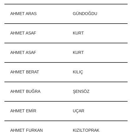
AHMET ARAS
GÜNDOĞDU
AHMET ASAF
KURT
AHMET ASAF
KURT
AHMET BERAT
KILIÇ
AHMET BUĞRA
ŞENSÖZ
AHMET EMİR
UÇAR
AHMET FURKAN
KIZILTOPRAK