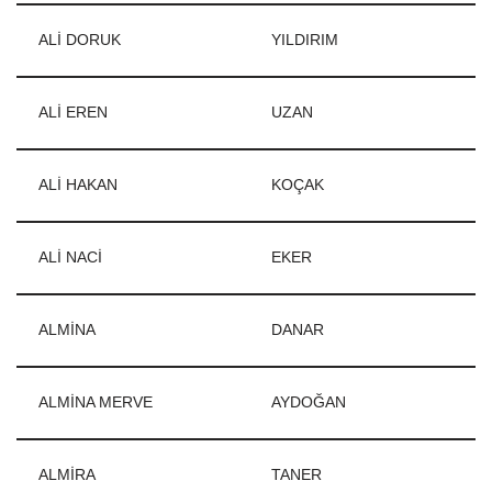
ALİ DORUK
YILDIRIM
ALİ EREN
UZAN
ALİ HAKAN
KOÇAK
ALİ NACİ
EKER
ALMİNA
DANAR
ALMİNA MERVE
AYDOĞAN
ALMİRA
TANER