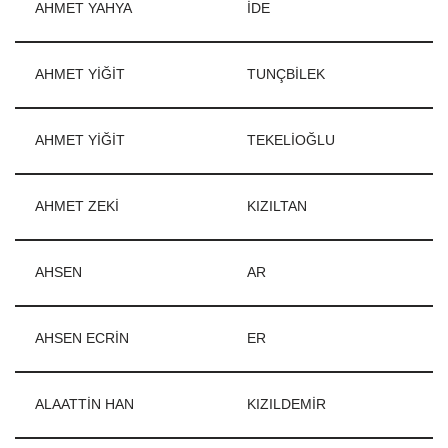
AHMET YAHYA
İDE
AHMET YİĞİT
TUNÇBİLEK
AHMET YİĞİT
TEKELİOĞLU
AHMET ZEKİ
KIZILTAN
AHSEN
AR
AHSEN ECRİN
ER
ALAATTİN HAN
KIZILDEMİR