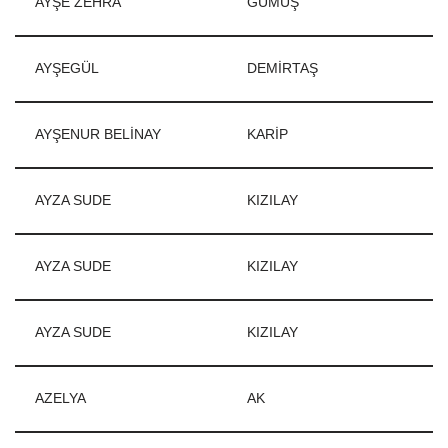
AYŞE ZEHRA
GÜMÜŞ
AYŞEGÜL
DEMİRTAŞ
AYŞENUR BELİNAY
KARİP
AYZA SUDE
KIZILAY
AYZA SUDE
KIZILAY
AYZA SUDE
KIZILAY
AZELYA
AK