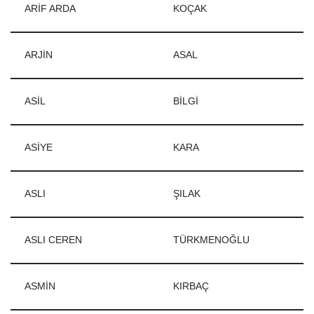
ARİF ARDA
KOÇAK
ARJİN
ASAL
ASİL
BİLGİ
ASİYE
KARA
ASLI
ŞILAK
ASLI CEREN
TÜRKMENOĞLU
ASMİN
KIRBAÇ