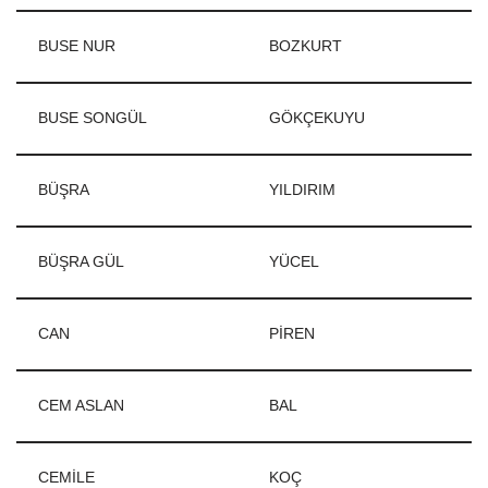
BUSE NUR
BOZKURT
BUSE SONGÜL
GÖKÇEKUYU
BÜŞRA
YILDIRIM
BÜŞRA GÜL
YÜCEL
CAN
PİREN
CEM ASLAN
BAL
CEMİLE
KOÇ