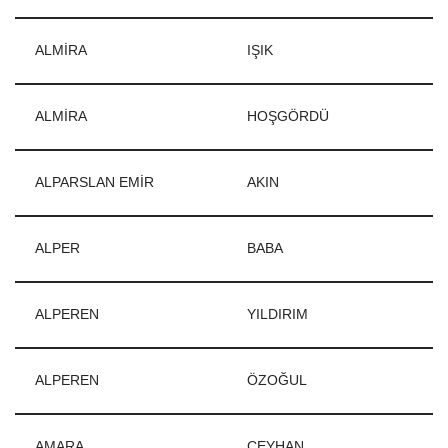
ALMİRA
IŞIK
ALMİRA
HOŞGÖRDÜ
ALPARSLAN EMİR
AKIN
ALPER
BABA
ALPEREN
YILDIRIM
ALPEREN
ÖZOĞUL
AMARA
CEYHAN