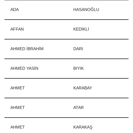
ADA
HASANOĞLU
AFFAN
KEDİKLİ
AHMED İBRAHİM
DARI
AHMED YASİN
BIYIK
AHMET
KARABAY
AHMET
ATAR
AHMET
KARAKAŞ