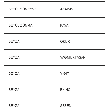
BETÜL SÜMEYYE
ACABAY
BETÜL ZÜMRA
KAYA
BEYZA
OKUR
BEYZA
YAĞMURTAŞAN
BEYZA
YİĞİT
BEYZA
EKİNCİ
BEYZA
SEZEN