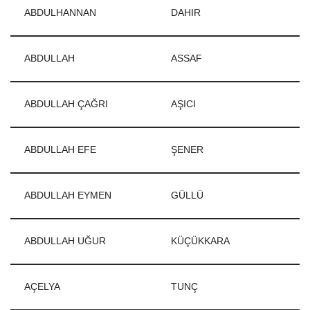
ABDULHANNAN
DAHIR
ABDULLAH
ASSAF
ABDULLAH ÇAĞRI
AŞICI
ABDULLAH EFE
ŞENER
ABDULLAH EYMEN
GÜLLÜ
ABDULLAH UĞUR
KÜÇÜKKARA
AÇELYA
TUNÇ