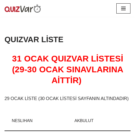
İçeriğe
geç
QUIZVAR LİSTE
31 OCAK QUIZVAR LİSTESİ
(29-30 OCAK SINAVLARINA
AİTTİR)
29 OCAK LİSTE (30 OCAK LİSTESİ SAYFANIN ALTINDADIR)
NESLIHAN
AKBULUT