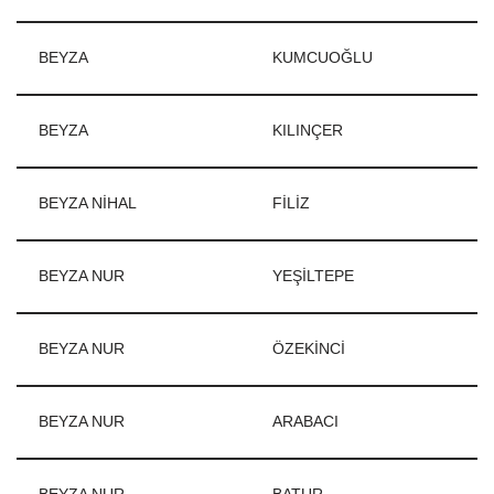
BEYZA
KUMCUOĞLU
BEYZA
KILINÇER
BEYZA NİHAL
FİLİZ
BEYZA NUR
YEŞİLTEPE
BEYZA NUR
ÖZEKİNCİ
BEYZA NUR
ARABACI