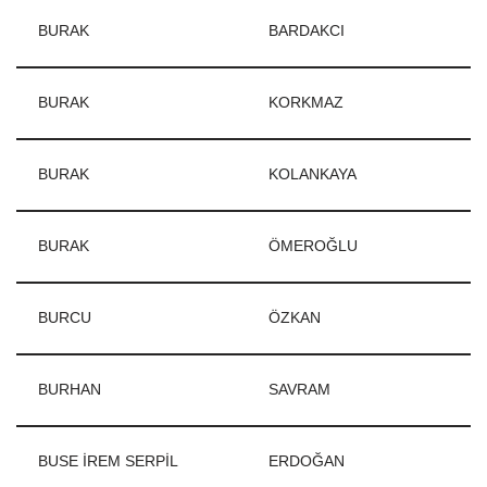
BURAK
BARDAKCI
BURAK
KORKMAZ
BURAK
KOLANKAYA
BURAK
ÖMEROĞLU
BURCU
ÖZKAN
BURHAN
SAVRAM
BUSE İREM SERPİL
ERDOĞAN