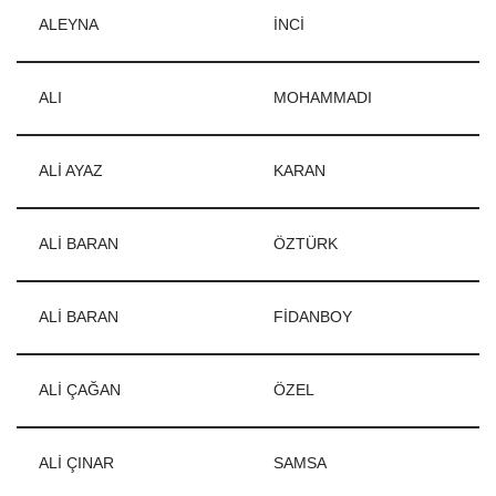
ALEYNA
İNCİ
ALI
MOHAMMADI
ALİ AYAZ
KARAN
ALİ BARAN
ÖZTÜRK
ALİ BARAN
FİDANBOY
ALİ ÇAĞAN
ÖZEL
ALİ ÇINAR
SAMSA