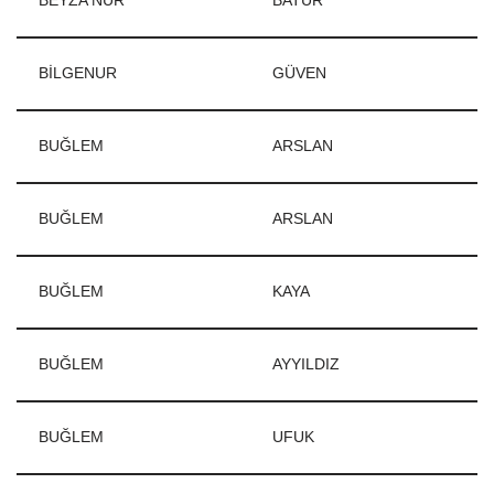
BEYZA NUR
BATUR
BİLGENUR
GÜVEN
BUĞLEM
ARSLAN
BUĞLEM
ARSLAN
BUĞLEM
KAYA
BUĞLEM
AYYILDIZ
BUĞLEM
UFUK