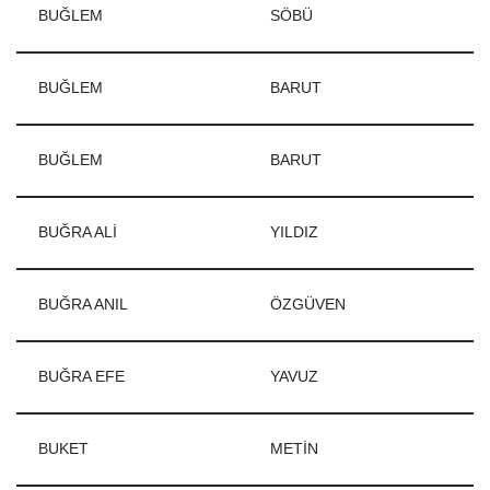
BUĞLEM
SÖBÜ
BUĞLEM
BARUT
BUĞLEM
BARUT
BUĞRA ALİ
YILDIZ
BUĞRA ANIL
ÖZGÜVEN
BUĞRA EFE
YAVUZ
BUKET
METİN