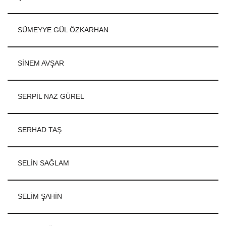
SÜMEYYE GÜL ÖZKARHAN
SİNEM AVŞAR
SERPİL NAZ GÜREL
SERHAD TAŞ
SELİN SAĞLAM
SELİM ŞAHİN