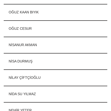
OĞUZ KAAN BIYIK
OĞUZ CESUR
NİSANUR AKMAN
NİSA DURMUŞ
NİLAY ÇİFTÇİOĞLU
NİDA SU YILMAZ
NEHİR YETER