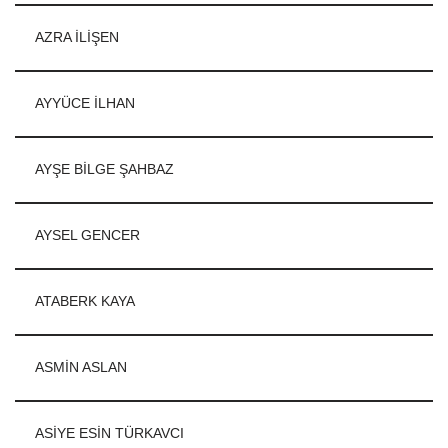
AZRA İLİŞEN
AYYÜCE İLHAN
AYŞE BİLGE ŞAHBAZ
AYSEL GENCER
ATABERK KAYA
ASMİN ASLAN
ASİYE ESİN TÜRKAVCI