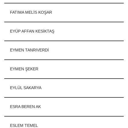
FATIMA MELİS KOŞAR
EYÜP AFFAN KESİKTAŞ
EYMEN TANRIVERDİ
EYMEN ŞEKER
EYLÜL SAKARYA
ESRA BEREN AK
ESLEM TEMEL