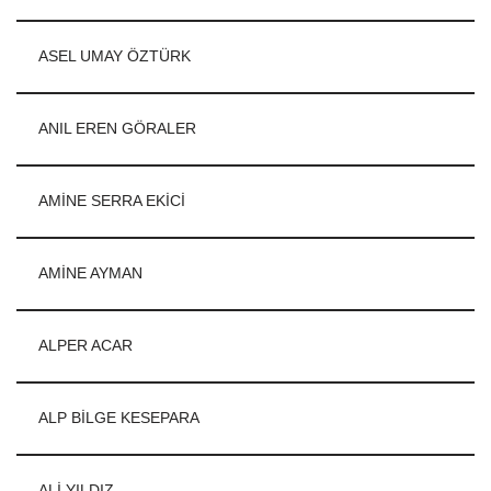
ASEL UMAY ÖZTÜRK
ANIL EREN GÖRALER
AMİNE SERRA EKİCİ
AMİNE AYMAN
ALPER ACAR
ALP BİLGE KESEPARA
ALİ YILDIZ