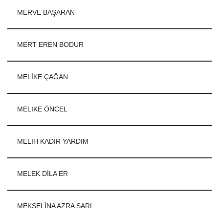
MERVE BAŞARAN
MERT EREN BODUR
MELİKE ÇAĞAN
MELIKE ÖNCEL
MELIH KADIR YARDIM
MELEK DİLA ER
MEKSELİNA AZRA SARI