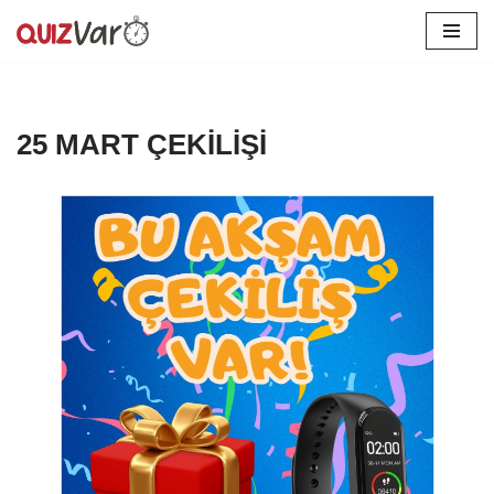
İçeriğe
geç
25 MART ÇEKİLİŞİ