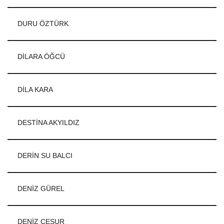
DURU ÖZTÜRK
DİLARA ÖĞCÜ
DİLA KARA
DESTİNA AKYILDIZ
DERİN SU BALCI
DENİZ GÜREL
DENİZ CESUR