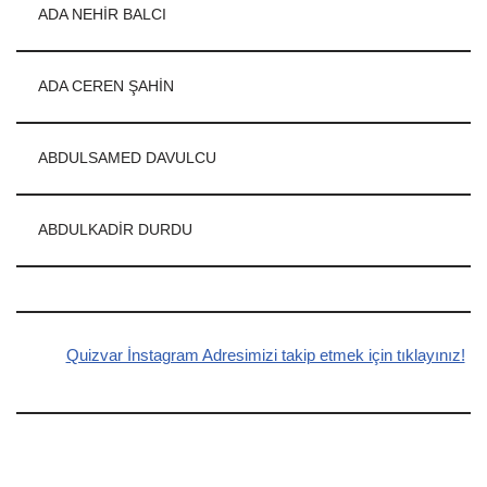
ADA NEHİR BALCI
ADA CEREN ŞAHİN
ABDULSAMED DAVULCU
ABDULKADİR DURDU
Quizvar İnstagram Adresimizi takip etmek için tıklayınız!