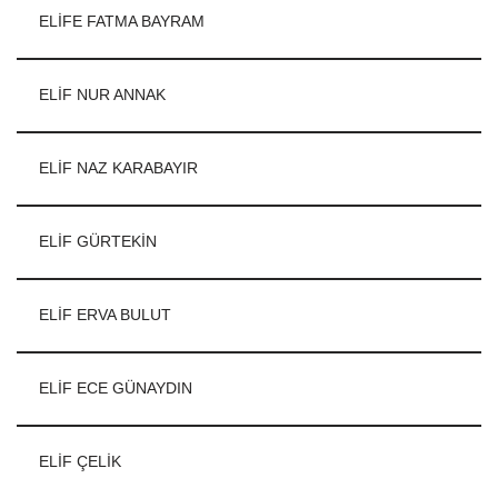
ELİFE FATMA BAYRAM
ELİF NUR ANNAK
ELİF NAZ KARABAYIR
ELİF GÜRTEKİN
ELİF ERVA BULUT
ELİF ECE GÜNAYDIN
ELİF ÇELİK