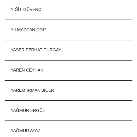
YİĞİT GÜVENÇ
YILMAZCAN ÇOR
YASER FERHAT TURGAY
YAREN CEYHAN
YAREM IRMAK BİÇER
YAĞMUR ERGÜL
YAĞMUR AYAZ