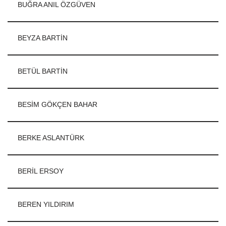
BUĞRA ANIL ÖZGÜVEN
BEYZA BARTİN
BETÜL BARTİN
BESİM GÖKÇEN BAHAR
BERKE ASLANTÜRK
BERİL ERSOY
BEREN YILDIRIM