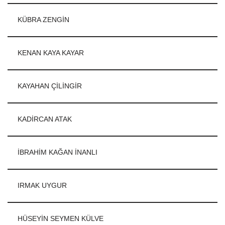
KÜBRA ZENGİN
KENAN KAYA KAYAR
KAYAHAN ÇİLİNGİR
KADİRCAN ATAK
İBRAHİM KAĞAN İNANLI
IRMAK UYGUR
HÜSEYİN SEYMEN KÜLVE