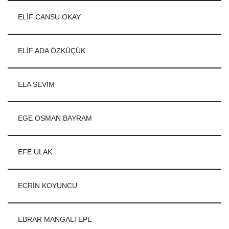
ELİF CANSU OKAY
ELİF ADA ÖZKÜÇÜK
ELA SEVİM
EGE OSMAN BAYRAM
EFE ULAK
ECRİN KOYUNCU
EBRAR MANGALTEPE