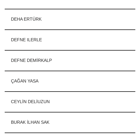
DEHA ERTÜRK
DEFNE ILERLE
DEFNE DEMİRKALP
ÇAĞAN YASA
CEYLİN DELİUZUN
BURAK İLHAN SAK