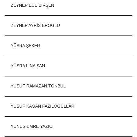
ZEYNEP ECE BİRŞEN
ZEYNEP AYRİS EROGLU
YÜSRA ŞEKER
YÜSRA LİNA ŞAN
YUSUF RAMAZAN TONBUL
YUSUF KAĞAN FAZİLOĞULLARI
YUNUS EMRE YAZICI