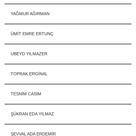
YAĞMUR AĞIRMAN
ÜMİT EMRE ERTUNÇ
UBEYD YILMAZER
TOPRAK ERGİNAL
TESNİM CASİM
ŞÜKRAN EDA YILMAZ
ŞEVVAL ADA ERDEMİR