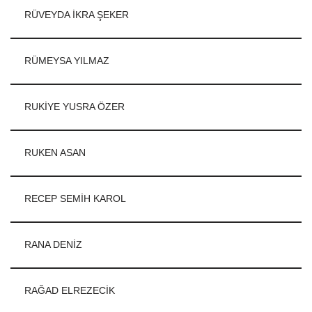
RÜVEYDA İKRA ŞEKER
RÜMEYSA YILMAZ
RUKİYE YUSRA ÖZER
RUKEN ASAN
RECEP SEMİH KAROL
RANA DENİZ
RAĞAD ELREZECİK