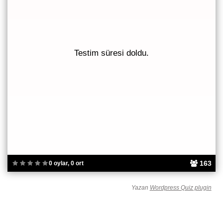
Testim süresi doldu.
163
0 oylar, 0 ort
Yazan
Wordpress Quiz plugin