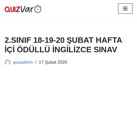
İçeriğe
geç
2.SINIF 18-19-20 ŞUBAT HAFTA
İÇİ ÖDÜLLÜ İNGİLİZCE SINAV
quizadmin
17 Şubat 2025