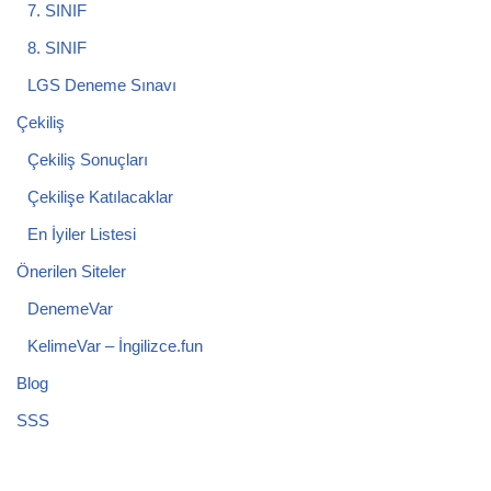
7. SINIF
8. SINIF
LGS Deneme Sınavı
Çekiliş
Çekiliş Sonuçları
Çekilişe Katılacaklar
En İyiler Listesi
Önerilen Siteler
DenemeVar
KelimeVar – İngilizce.fun
Blog
SSS