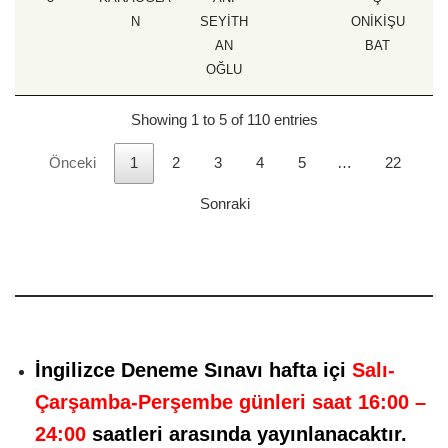
N
SEYİTH
ONİKİŞU
AN
BAT
OĞLU
Showing 1 to 5 of 110 entries
Önceki
1
2
3
4
5
…
22
Sonraki
İngilizce Deneme Sınavı hafta içi
Salı-
Çarşamba-Perşembe günleri saat 16:00 –
24:00
saatleri
arasında yayınlanacaktır.