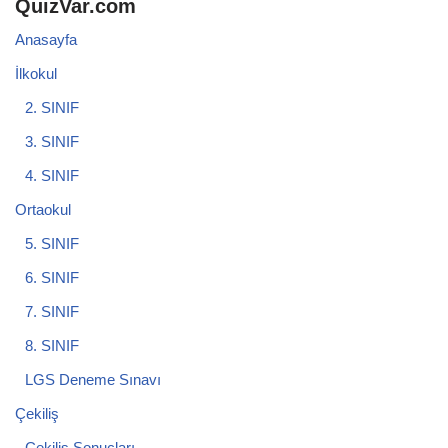
QuizVar.com
Anasayfa
İlkokul
2. SINIF
3. SINIF
4. SINIF
Ortaokul
5. SINIF
6. SINIF
7. SINIF
8. SINIF
LGS Deneme Sınavı
Çekiliş
Çekiliş Sonuçları