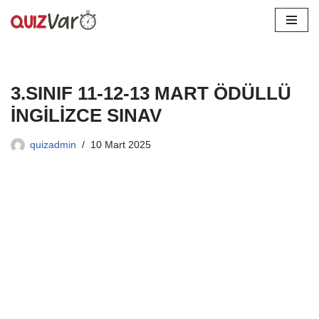
İçeriğe
geç
3.SINIF 11-12-13 MART ÖDÜLLÜ
İNGİLİZCE SINAV
quizadmin
10 Mart 2025