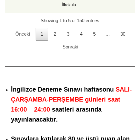
İlkokulu
Showing 1 to 5 of 150 entries
Önceki
1
2
3
4
5
…
30
Sonraki
İngilizce Deneme Sınavı haftasonu
SALI-
ÇARŞAMBA-PERŞEMBE günleri saat
16:00 – 24:00
saatleri
arasında
yayınlanacaktır.
Sınavlara katılarak 80 ve üstü puan alan