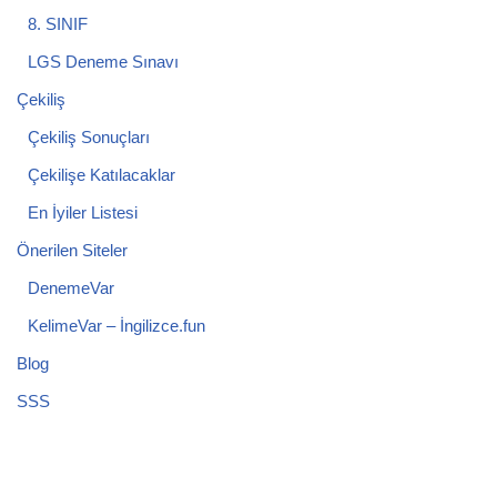
8. SINIF
LGS Deneme Sınavı
Çekiliş
Çekiliş Sonuçları
Çekilişe Katılacaklar
En İyiler Listesi
Önerilen Siteler
DenemeVar
KelimeVar – İngilizce.fun
Blog
SSS