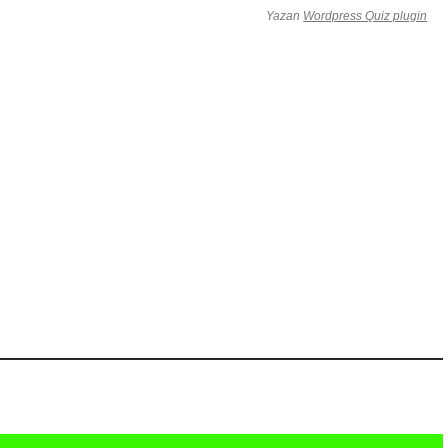
Yazan
Wordpress Quiz plugin