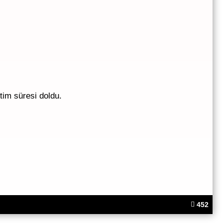
tim süresi doldu.
452