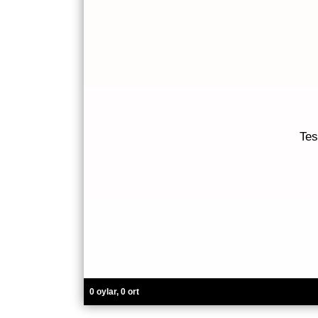
Tes
0 oylar, 0 ort