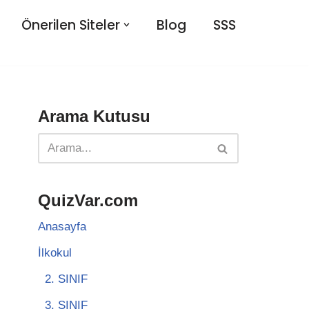
Önerilen Siteler
Blog
SSS
Arama Kutusu
QuizVar.com
Anasayfa
İlkokul
2. SINIF
3. SINIF