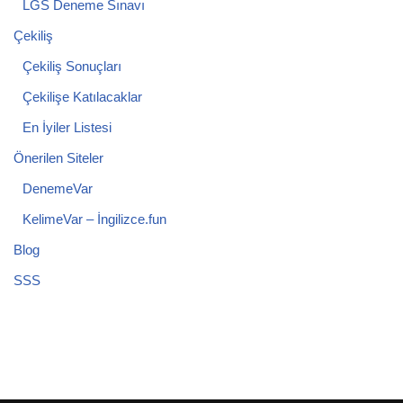
LGS Deneme Sınavı
Çekiliş
Çekiliş Sonuçları
Çekilişe Katılacaklar
En İyiler Listesi
Önerilen Siteler
DenemeVar
KelimeVar – İngilizce.fun
Blog
SSS