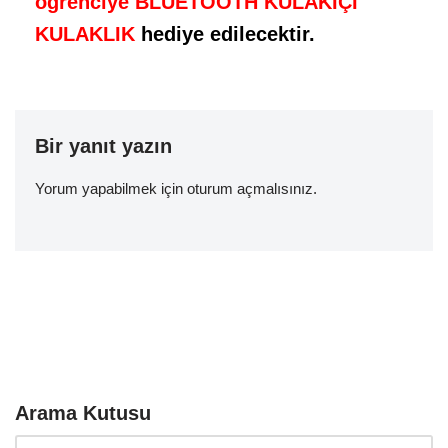
öğrenciye BLUETOOTH KULAKİÇİ
KULAKLIK
hediye edilecektir.
Bir yanıt yazın
Yorum yapabilmek için
oturum açmalısınız
.
Arama Kutusu