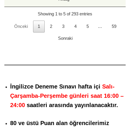
Showing 1 to 5 of 293 entries
Önceki
1
2
3
4
5
…
59
Sonraki
İngilizce Deneme Sınavı hafta içi
Salı-
Çarşamba-Perşembe günleri saat 16:00 –
24:00
saatleri
arasında yayınlanacaktır.
80 ve üstü Puan alan öğrencilerimiz