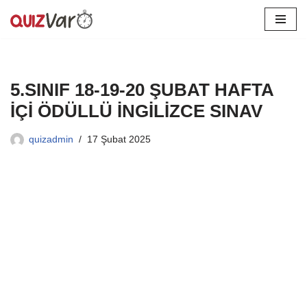
İçeriğe
geç
5.SINIF 18-19-20 ŞUBAT HAFTA
İÇİ ÖDÜLLÜ İNGİLİZCE SINAV
quizadmin
17 Şubat 2025