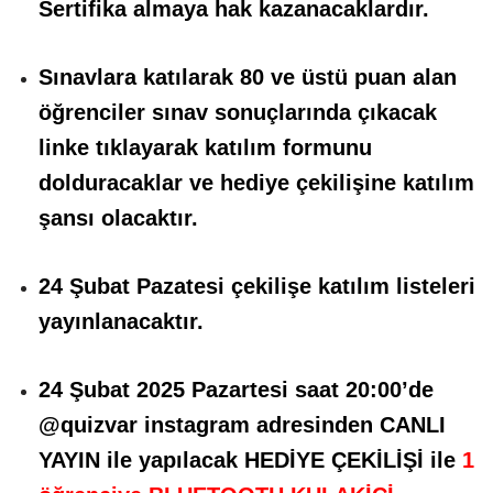
Sertifika almaya hak kazanacaklardır.
Sınavlara katılarak 80 ve üstü puan alan
öğrenciler sınav sonuçlarında çıkacak
linke tıklayarak katılım formunu
dolduracaklar ve hediye çekilişine katılım
şansı olacaktır.
24 Şubat Pazatesi çekilişe katılım listeleri
yayınlanacaktır.
24 Şubat 2025 Pazartesi saat 20:00’de
@quizvar instagram adresinden CANLI
YAYIN ile yapılacak HEDİYE ÇEKİLİŞİ ile
1