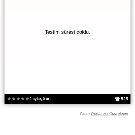
Testim süresi doldu.
525
0 oylar, 0 ort
Yazan
Wordpress Quiz plugin