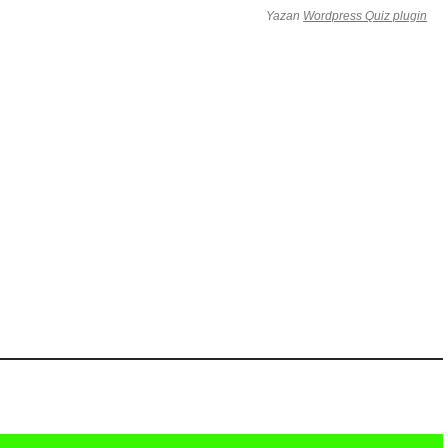
Yazan
Wordpress Quiz plugin