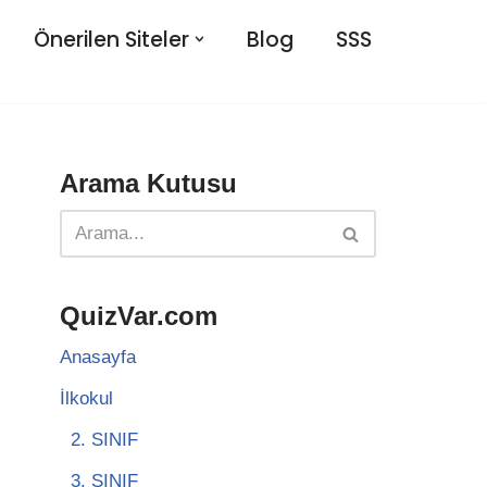
Önerilen Siteler
Blog
SSS
Arama Kutusu
QuizVar.com
Anasayfa
İlkokul
2. SINIF
3. SINIF