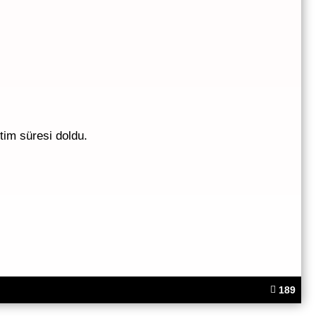
tim süresi doldu.
189