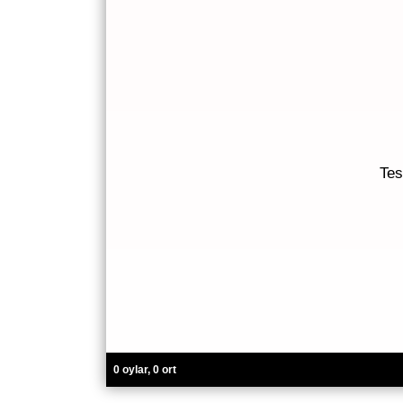
Tes
0 oylar, 0 ort