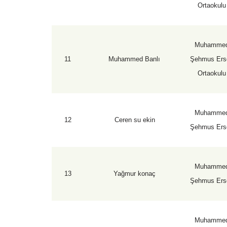
Ortaokulu
Muhamme
11
Muhammed Banlı
Şehmus Ers
Ortaokulu
Muhamme
12
Ceren su ekin
Şehmus Ers
Muhamme
13
Yağmur konaç
Şehmus Ers
Muhamme