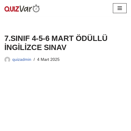
İçeriğe
geç
7.SINIF 4-5-6 MART ÖDÜLLÜ
İNGİLİZCE SINAV
quizadmin
4 Mart 2025