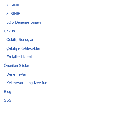
7. SINIF
8. SINIF
LGS Deneme Sınavı
Çekiliş
Çekiliş Sonuçları
Çekilişe Katılacaklar
En İyiler Listesi
Önerilen Siteler
DenemeVar
KelimeVar – İngilizce.fun
Blog
SSS