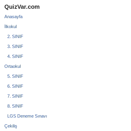
QuizVar.com
Anasayfa
İlkokul
2. SINIF
3. SINIF
4. SINIF
Ortaokul
5. SINIF
6. SINIF
7. SINIF
8. SINIF
LGS Deneme Sınavı
Çekiliş