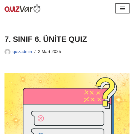
İçeriğe
geç
7. SINIF 6. ÜNİTE QUIZ
quizadmin
2 Mart 2025