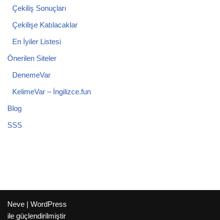
Çekiliş Sonuçları
Çekilişe Katılacaklar
En İyiler Listesi
Önerilen Siteler
DenemeVar
KelimeVar – İngilizce.fun
Blog
SSS
Neve
|
WordPress
ile güçlendirilmiştir